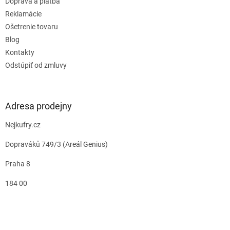
Doprava a platba
Reklamácie
Ošetrenie tovaru
Blog
Kontakty
Odstúpiť od zmluvy
Adresa prodejny
Nejkufry.cz
Dopraváků 749/3 (Areál Genius)
Praha 8
184 00