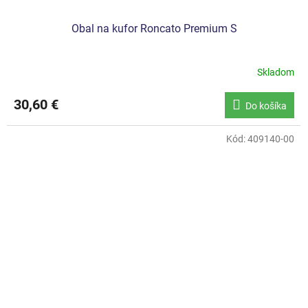
Obal na kufor Roncato Premium S
Skladom
30,60 €
Do košíka
Kód:
409140-00