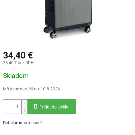
34,40 €
28,40 € bez DPH
Jednotková
Skladom
cena:
Môžeme doručiť do:
10.8.2026
Pridať do košíka
Detailné informácie