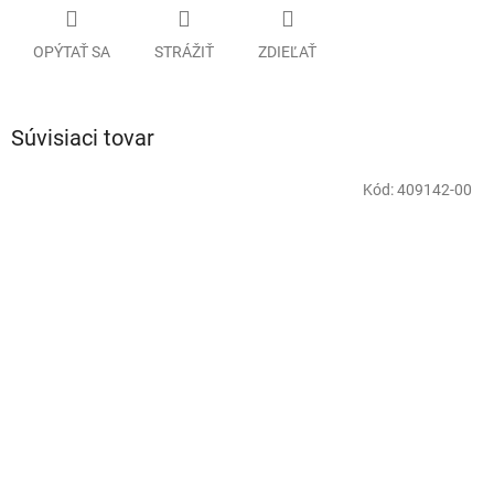
OPÝTAŤ SA
STRÁŽIŤ
ZDIEĽAŤ
Súvisiaci tovar
Kód:
409142-00