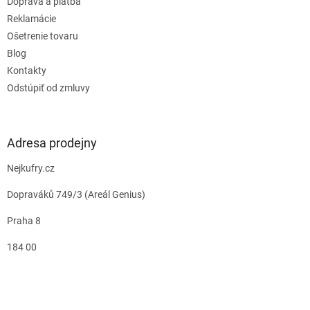
Doprava a platba
Reklamácie
Ošetrenie tovaru
Blog
Kontakty
Odstúpiť od zmluvy
Adresa prodejny
Nejkufry.cz
Dopraváků 749/3 (Areál Genius)
Praha 8
184 00