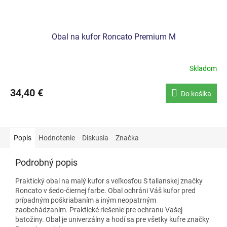
Obal na kufor Roncato Premium M
Skladom
34,40 €
Do košíka
Popis
Hodnotenie
Diskusia
Značka
Podrobný popis
Praktický obal na malý kufor s veľkosťou S talianskej značky
Roncato v šedo-čiernej farbe. Obal ochráni Váš kufor pred
prípadným poškriabaním a iným neopatrným
zaobchádzaním. Praktické riešenie pre ochranu Vašej
batožiny. Obal je univerzálny a hodí sa pre všetky kufre značky