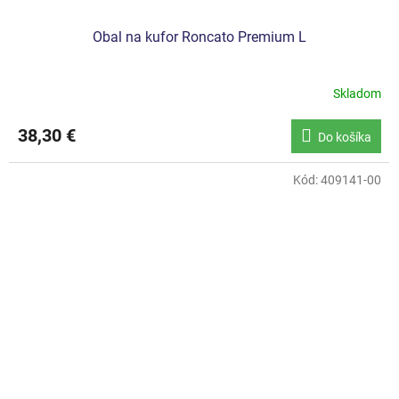
Obal na kufor Roncato Premium L
Skladom
38,30 €
Do košíka
Kód:
409141-00