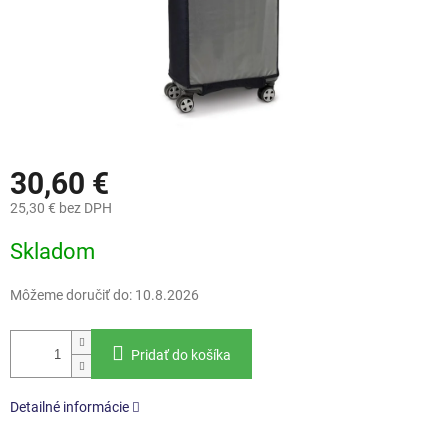
30,60 €
25,30 € bez DPH
Jednotková
Skladom
cena:
Môžeme doručiť do:
10.8.2026
Pridať do košíka
Detailné informácie