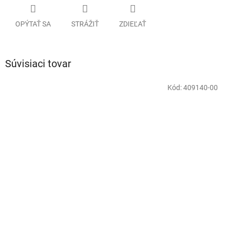
OPÝTAŤ SA
STRÁŽIŤ
ZDIEĽAŤ
Súvisiaci tovar
Kód:
409140-00