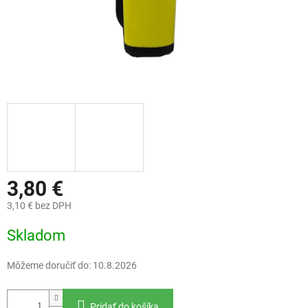
3,80 €
3,10 € bez DPH
Jednotková
Skladom
cena:
Môžeme doručiť do:
10.8.2026
Pridať do košíka