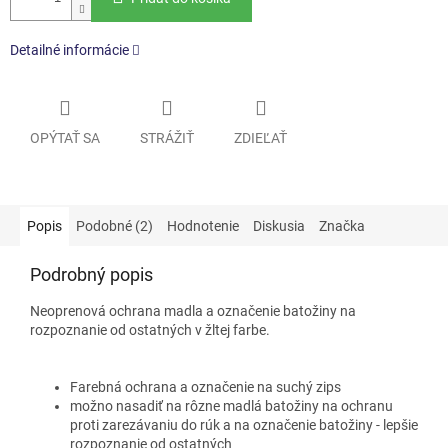
Detailné informácie
OPÝTAŤ SA
STRÁŽIŤ
ZDIEĽAŤ
Popis
Podobné (2)
Hodnotenie
Diskusia
Značka
Podrobný popis
Neoprenová ochrana madla a označenie batožiny na
rozpoznanie od ostatných v žltej farbe.
Farebná ochrana a označenie na suchý zips
možno nasadiť na rôzne madlá batožiny na ochranu
proti zarezávaniu do rúk a na označenie batožiny - lepšie
rozpoznanie od ostatných