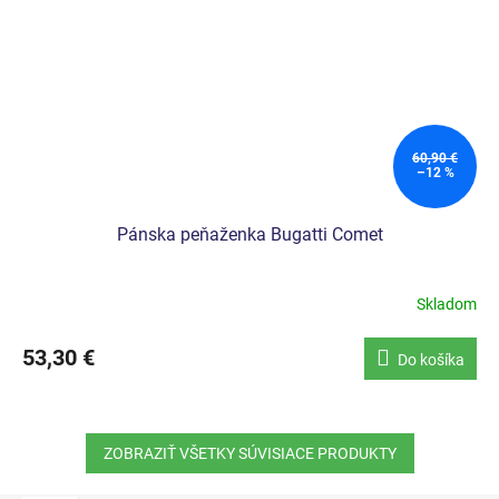
60,90 €
–12 %
Pánska peňaženka Bugatti Comet
Skladom
53,30 €
Do košíka
ZOBRAZIŤ VŠETKY SÚVISIACE PRODUKTY