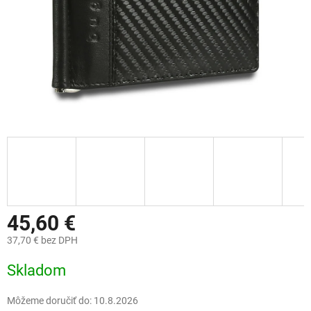
45,60 €
37,70 € bez DPH
Jednotková
Skladom
cena:
Môžeme doručiť do:
10.8.2026