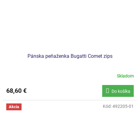
Pánska peňaženka Bugatti Comet zips
Skladom
68,60 €
Do košíka
Kód:
492205-01
Akcia