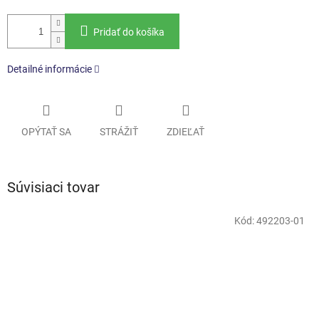
Pridať do košíka
Detailné informácie
OPÝTAŤ SA
STRÁŽIŤ
ZDIEĽAŤ
Súvisiaci tovar
Kód:
492203-01