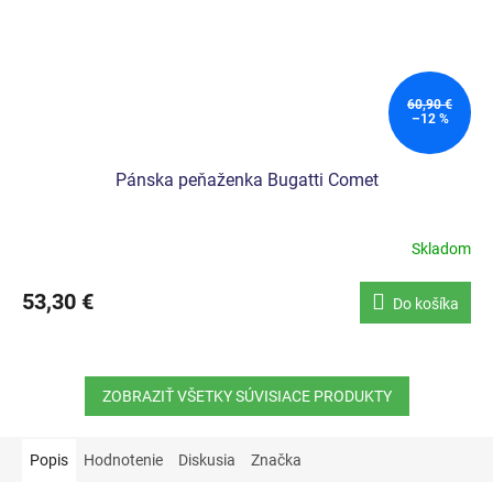
60,90 €
–12 %
Pánska peňaženka Bugatti Comet
Skladom
53,30 €
Do košíka
ZOBRAZIŤ VŠETKY SÚVISIACE PRODUKTY
Popis
Hodnotenie
Diskusia
Značka