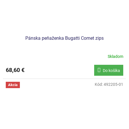
Pánska peňaženka Bugatti Comet zips
Skladom
68,60 €
Do košíka
Kód:
492205-01
Akcia