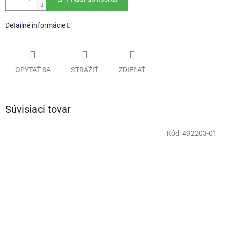
Detailné informácie
OPÝTAŤ SA
STRÁŽIŤ
ZDIEĽAŤ
Súvisiaci tovar
Kód:
492203-01