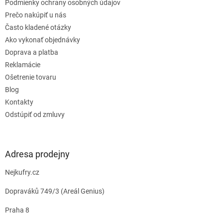
e
Podmienky ochrany osobných údajov
Prečo nakúpiť u nás
Často kladené otázky
Ako vykonať objednávky
Doprava a platba
Reklamácie
Ošetrenie tovaru
Blog
Kontakty
Odstúpiť od zmluvy
Adresa prodejny
Nejkufry.cz
Dopraváků 749/3 (Areál Genius)
Praha 8