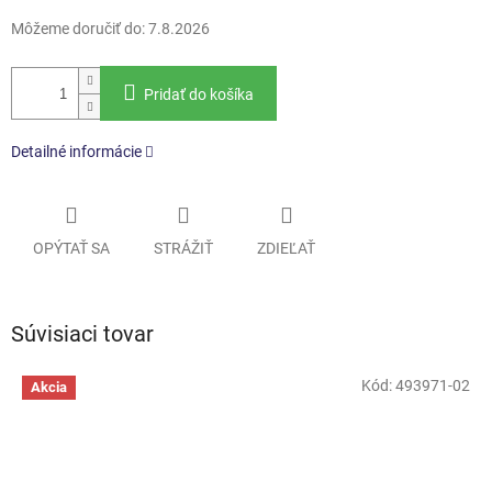
Môžeme doručiť do:
7.8.2026
Pridať do košíka
Detailné informácie
OPÝTAŤ SA
STRÁŽIŤ
ZDIEĽAŤ
Súvisiaci tovar
Kód:
493971-02
Akcia