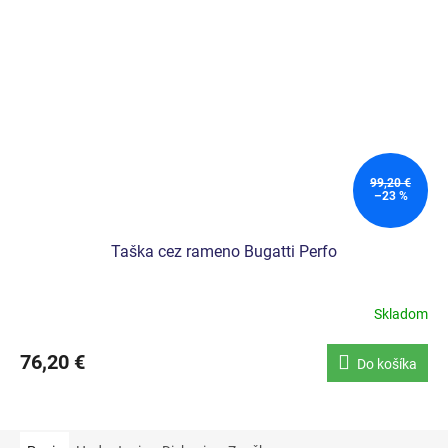
99,20 €
–23 %
Taška cez rameno Bugatti Perfo
Skladom
76,20 €
Do košíka