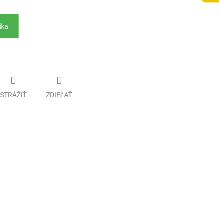
íka
STRÁŽIŤ
ZDIEĽAŤ