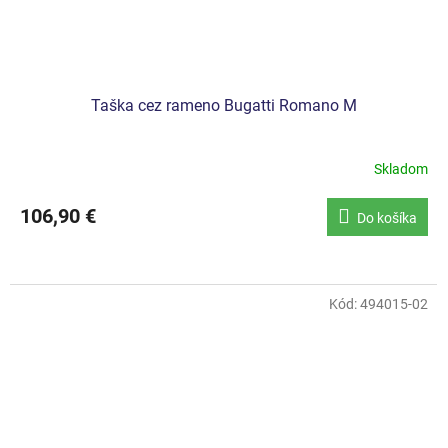
Taška cez rameno Bugatti Romano M
Skladom
106,90 €
Do košíka
Kód:
494015-02