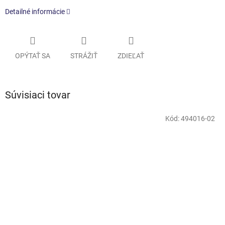
Detailné informácie
OPÝTAŤ SA
STRÁŽIŤ
ZDIEĽAŤ
Súvisiaci tovar
Kód:
494016-02