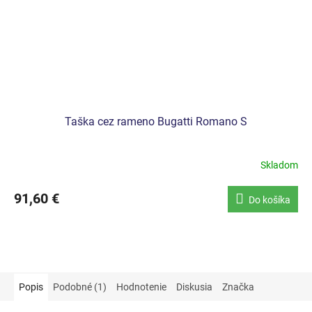
Taška cez rameno Bugatti Romano S
Skladom
91,60 €
Do košíka
Popis
Podobné (1)
Hodnotenie
Diskusia
Značka