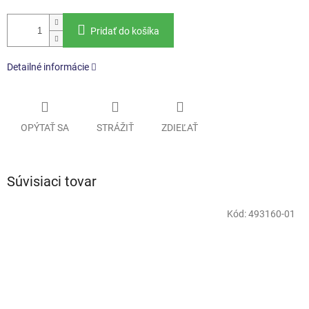
Pridať do košíka
Detailné informácie
OPÝTAŤ SA
STRÁŽIŤ
ZDIEĽAŤ
Súvisiaci tovar
Kód:
493160-01