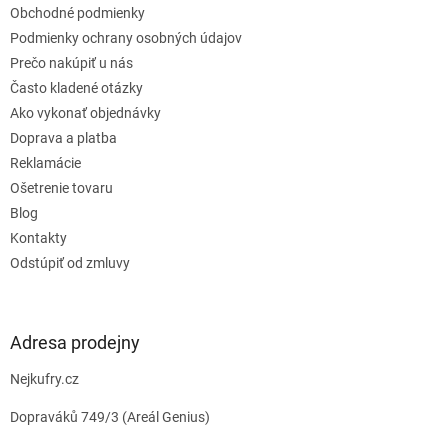
Obchodné podmienky
i
e
Podmienky ochrany osobných údajov
Prečo nakúpiť u nás
Často kladené otázky
Ako vykonať objednávky
Doprava a platba
Reklamácie
Ošetrenie tovaru
Blog
Kontakty
Odstúpiť od zmluvy
Adresa prodejny
Nejkufry.cz
Dopraváků 749/3 (Areál Genius)