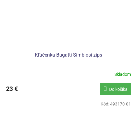
Kľúčenka Bugatti Simbiosi zips
Skladom
23 €
Do košíka
Kód:
493170-01