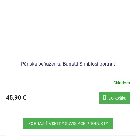
Pánska peňaženka Bugatti Simbiosi portrait
Skladom
45,90 €
Do košíka
ZOBRAZIŤ VŠETKY SÚVISIACE PRODUKTY