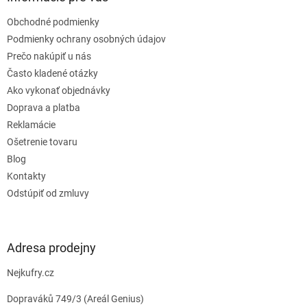
t
Obchodné podmienky
i
e
Podmienky ochrany osobných údajov
Prečo nakúpiť u nás
Často kladené otázky
Ako vykonať objednávky
Doprava a platba
Reklamácie
Ošetrenie tovaru
Blog
Kontakty
Odstúpiť od zmluvy
Adresa prodejny
Nejkufry.cz
Dopraváků 749/3 (Areál Genius)