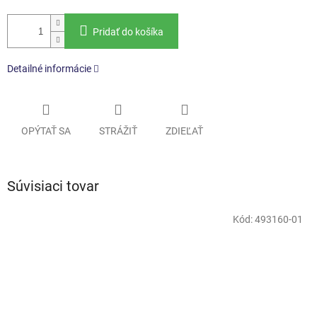
Pridať do košíka
Detailné informácie
OPÝTAŤ SA
STRÁŽIŤ
ZDIEĽAŤ
Súvisiaci tovar
Kód:
493160-01