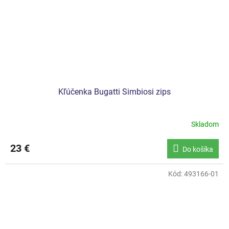
Kľúčenka Bugatti Simbiosi zips
Skladom
23 €
Do košíka
Kód:
493166-01