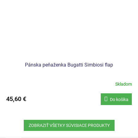
Pánska peňaženka Bugatti Simbiosi flap
Skladom
45,60 €
Do košíka
ZOBRAZIŤ VŠETKY SÚVISIACE PRODUKTY