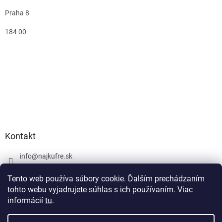
Praha 8
184 00
Kontakt
info
@
najkufre.sk
+420 734 212 086
Tento web používa súbory cookie. Ďalším prechádzaním
Facebook
tohto webu vyjadrujete súhlas s ich používaním. Viac
informácií
tu
.