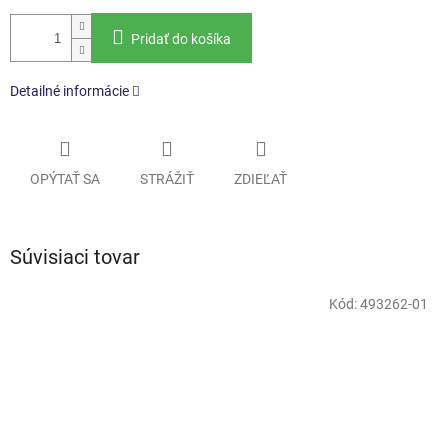
Pridať do košíka
Detailné informácie
OPÝTAŤ SA
STRÁŽIŤ
ZDIEĽAŤ
Súvisiaci tovar
Kód:
493262-01