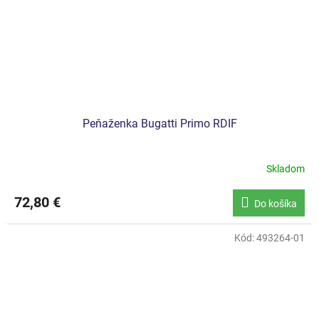
Peňaženka Bugatti Primo RDIF
Skladom
72,80 €
Do košíka
Kód:
493264-01