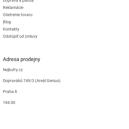
Doprava a platba
Reklamácie
Ošetrenie tovaru
Blog
Kontakty
Odstúpiť od zmluvy
Adresa prodejny
Nejkufry.cz
Dopraváků 749/3 (Areál Genius)
Praha 8
184 00