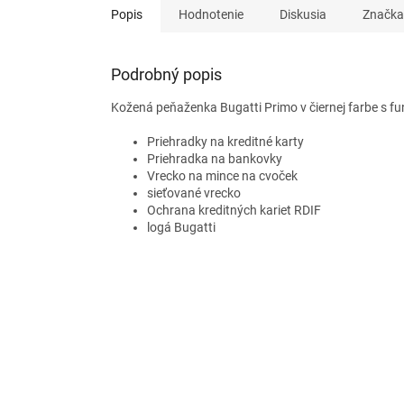
Popis
Hodnotenie
Diskusia
Značka
Podrobný popis
Kožená peňaženka Bugatti Primo v čiernej farbe s f
Priehradky na kreditné karty
Priehradka na bankovky
Vrecko na mince na cvoček
sieťované vrecko
Ochrana kreditných kariet RDIF
logá Bugatti