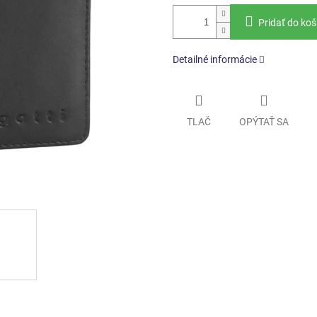
Pridať do koš
Detailné informácie
TLAČ
OPÝTAŤ SA