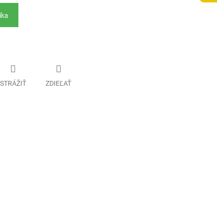
íka
STRÁŽIŤ
ZDIEĽAŤ