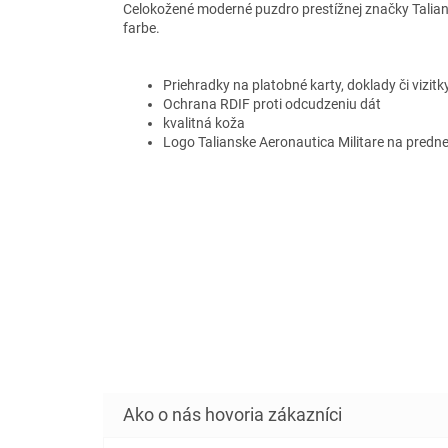
Celokožené moderné puzdro prestížnej značky Talians
farbe.
Priehradky na platobné karty, doklady či vizit
Ochrana RDIF proti odcudzeniu dát
kvalitná koža
Logo Talianske Aeronautica Militare na predne