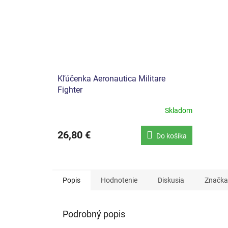
Kľúčenka Aeronautica Militare
Fighter
Skladom
26,80 €
Do košíka
Popis
Hodnotenie
Diskusia
Značka
Podrobný popis