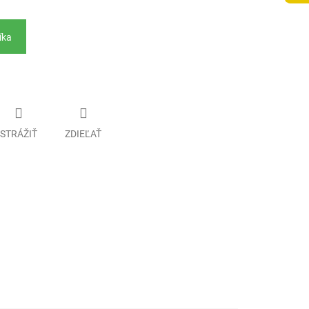
íka
STRÁŽIŤ
ZDIEĽAŤ