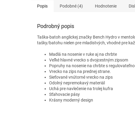
Popis
Podobné (4)
Hodnotenie
Dis
Podrobný popis
Taška-batoh anglickej značky Bench Hydro
v mentolo
tašky/batohu nielen pre mladistvých, vhodné pre kaž
Madlá na nosenie v ruke aj na chrbte
Veľké hlavné vrecko s dvojcestným zipsom
Popruhy na nosenie na chrbte s regulovateľno
Vrecko na zips na prednej strane.
Sieťované vnútorné vrecko na zips
Odolný nepremokavý materiál
Uchá pre navlečenie na trolej kufra
Sťahovacie pásy
Krásny moderný design