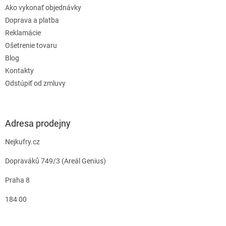
Ako vykonať objednávky
Doprava a platba
Reklamácie
Ošetrenie tovaru
Blog
Kontakty
Odstúpiť od zmluvy
Adresa prodejny
Nejkufry.cz
Dopraváků 749/3 (Areál Genius)
Praha 8
184 00