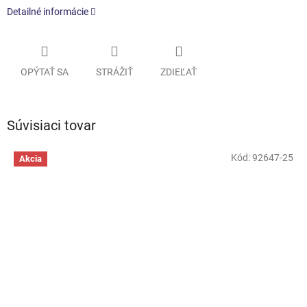
Detailné informácie
OPÝTAŤ SA
STRÁŽIŤ
ZDIEĽAŤ
Súvisiaci tovar
Kód:
92647-25
Akcia