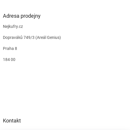
Adresa prodejny
Nejkufry.cz
Dopraváků 749/3 (Areál Genius)
Praha 8
184 00
Kontakt