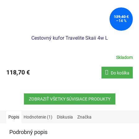
139,40 €
–14 %
Cestovný kufor Travelite Skaii 4w L
Skladom
118,70 €
Do košíka
ZOBRAZIŤ VŠETKY SÚVISIACE PRODUKTY
Popis
Hodnotenie (1)
Diskusia
Značka
Podrobný popis