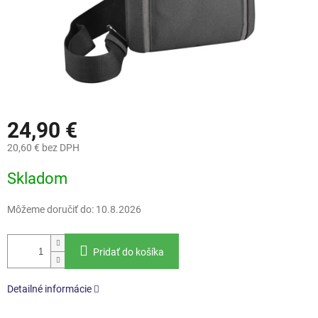
24,90 €
20,60 € bez DPH
Jednotková
Skladom
cena:
Môžeme doručiť do:
10.8.2026
Pridať do košíka
Detailné informácie