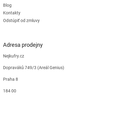
Blog
Kontakty
Odstúpiť od zmluvy
Adresa prodejny
Nejkufry.cz
Dopraváků 749/3 (Areál Genius)
Praha 8
184 00