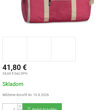
41,80 €
34,60 € bez DPH
Jednotková
Skladom
cena:
Môžeme doručiť do:
10.8.2026
Pridať do košíka