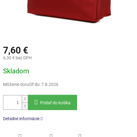
7,60 €
6,30 € bez DPH
Jednotková
Skladom
cena:
Môžeme doručiť do:
7.8.2026
Pridať do košíka
Detailné informácie