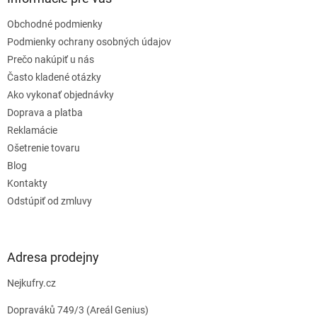
t
Obchodné podmienky
i
e
Podmienky ochrany osobných údajov
Prečo nakúpiť u nás
Často kladené otázky
Ako vykonať objednávky
Doprava a platba
Reklamácie
Ošetrenie tovaru
Blog
Kontakty
Odstúpiť od zmluvy
Adresa prodejny
Nejkufry.cz
Dopraváků 749/3 (Areál Genius)