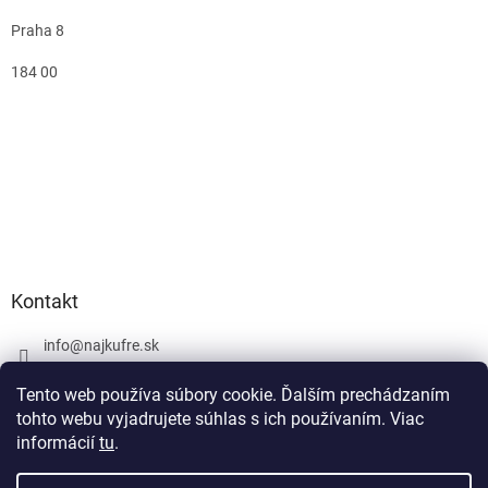
Praha 8
184 00
Kontakt
info
@
najkufre.sk
+420 734 212 086
Tento web používa súbory cookie. Ďalším prechádzaním
Facebook
tohto webu vyjadrujete súhlas s ich používaním. Viac
informácií
tu
.