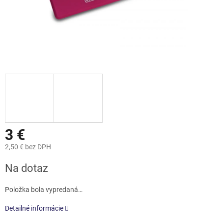
3 €
2,50 € bez DPH
Jednotková
Na dotaz
cena:
Položka bola vypredaná…
Detailné informácie