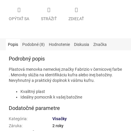
OPÝTAŤ SA
STRÁŽIŤ
ZDIEĽAŤ
Popis
Podobné (8)
Hodnotenie
Diskusia
Značka
Podrobný popis
Plastová menovka nemeckej značky Fabrizio
v černicovej farbe
. Menovky slúžia na identifikáciu kufra alebo inej batožiny.
Nevyhnutný a praktický doplnok k vášmu kufru.
Kvalitný plast
Ideálny pomocník k vašej batožine
Dodatočné parametre
Kategória
:
Visačky
Záruka
:
2 roky