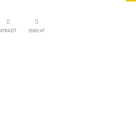
STRÁŽIŤ
ZDIEĽAŤ