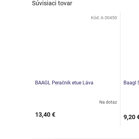
Súvisiaci tovar
Kód:
A-30450
BAAGL Peračník etue Láva
Baagl 
Na dotaz
13,40 €
9,20 