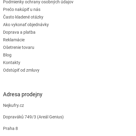
e
Podmienky ochrany osobných údajov
Prečo nakúpiť u nás
Často kladené otázky
Ako vykonať objednávky
Doprava a platba
Reklamácie
Ošetrenie tovaru
Blog
Kontakty
Odstúpiť od zmluvy
Adresa prodejny
Nejkufry.cz
Dopraváků 749/3 (Areál Genius)
Praha 8