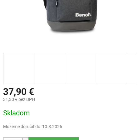
37,90 €
31,30 € bez DPH
Jednotková
Skladom
cena:
Môžeme doručiť do:
10.8.2026