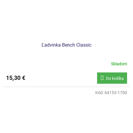
Ľadvinka Bench Classic
Skladom
15,30 €
Do košíka
Kód:
64153-1700