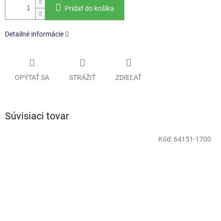
Pridať do košíka
Detailné informácie
OPÝTAŤ SA
STRÁŽIŤ
ZDIEĽAŤ
Súvisiaci tovar
Kód:
64151-1700