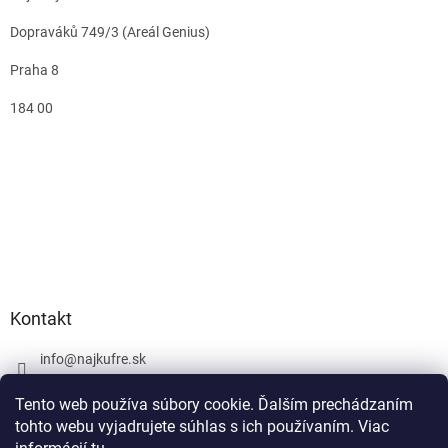
Dopraváků 749/3 (Areál Genius)
Praha 8
184 00
Kontakt
info
@
najkufre.sk
+420 734 212 086
Tento web používa súbory cookie. Ďalším prechádzaním
Facebook
tohto webu vyjadrujete súhlas s ich používaním. Viac