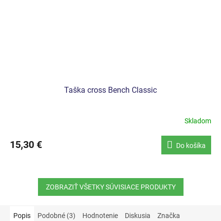
Taška cross Bench Classic
Skladom
15,30 €
Do košíka
ZOBRAZIŤ VŠETKY SÚVISIACE PRODUKTY
Popis
Podobné (3)
Hodnotenie
Diskusia
Značka