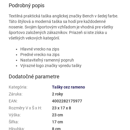
Podrobný popis
Textilná praktická taška anglickej značky Bench v šedej farbe.
Táto štýlová a moderná taška sa hodí pre každodenné
nosenie. Svojim športovým vzhľadom je vhodná pre všetky
športovo založených zákazníkov. Priazeň si iste získa u
všetkých vekových kategórií.
Hlavné vrecko na zips
Predné vrecko na zips
Nastaviteľný ramenný popruh
Výrazné logo značky vpredu tašky
Dodatočné parametre
Kategória
:
Tašky cez rameno
Záruka
:
2 roky
EAN
:
4002282175977
Rozměry V x Š x H
:
23 x 17 x 8
Výška
:
23 cm
Šířka
:
17 cm
Hloubka
:
8 cm