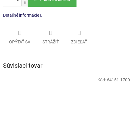
Detailné informácie
OPÝTAŤ SA
STRÁŽIŤ
ZDIEĽAŤ
Súvisiaci tovar
Kód:
64151-1700