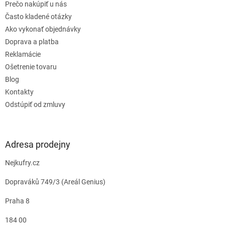
Prečo nakúpiť u nás
Často kladené otázky
Ako vykonať objednávky
Doprava a platba
Reklamácie
Ošetrenie tovaru
Blog
Kontakty
Odstúpiť od zmluvy
Adresa prodejny
Nejkufry.cz
Dopraváků 749/3 (Areál Genius)
Praha 8
184 00