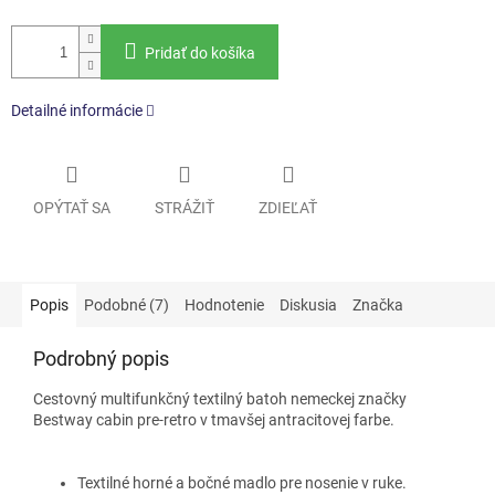
Pridať do košíka
Detailné informácie
OPÝTAŤ SA
STRÁŽIŤ
ZDIEĽAŤ
Popis
Podobné (7)
Hodnotenie
Diskusia
Značka
Podrobný popis
Cestovný multifunkčný textilný batoh nemeckej značky
Bestway cabin pre-retro v tmavšej antracitovej farbe.
Textilné horné a bočné madlo pre nosenie v ruke.