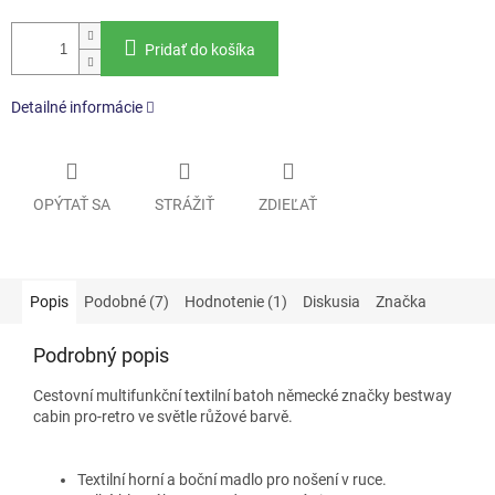
Pridať do košíka
Detailné informácie
OPÝTAŤ SA
STRÁŽIŤ
ZDIEĽAŤ
Popis
Podobné (7)
Hodnotenie (1)
Diskusia
Značka
Podrobný popis
Cestovní multifunkční textilní batoh německé značky bestway
cabin pro-retro ve světle růžové barvě.
Textilní horní a boční madlo pro nošení v ruce.