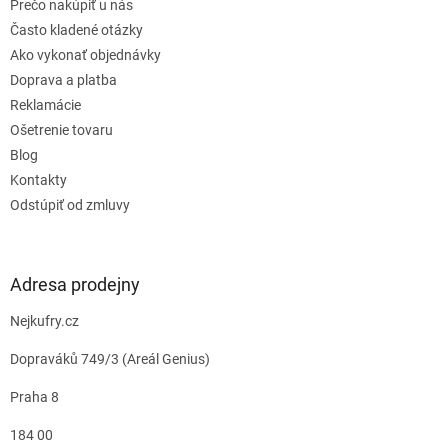
Prečo nakúpiť u nás
Často kladené otázky
Ako vykonať objednávky
Doprava a platba
Reklamácie
Ošetrenie tovaru
Blog
Kontakty
Odstúpiť od zmluvy
Adresa prodejny
Nejkufry.cz
Dopraváků 749/3 (Areál Genius)
Praha 8
184 00