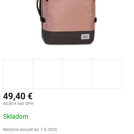
49,40 €
40,80 € bez DPH
Jednotková
Skladom
cena:
Môžeme doručiť do:
7.8.2026