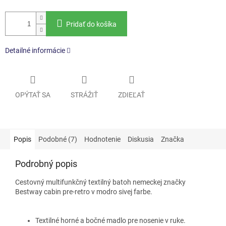
Pridať do košíka
Detailné informácie
OPÝTAŤ SA
STRÁŽIŤ
ZDIEĽAŤ
Popis
Podobné (7)
Hodnotenie
Diskusia
Značka
Podrobný popis
Cestovný multifunkčný textilný batoh nemeckej značky
Bestway cabin pre-retro v modro sivej farbe.
Textilné horné a bočné madlo pre nosenie v ruke.