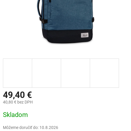
49,40 €
40,80 € bez DPH
Jednotková
Skladom
cena:
Môžeme doručiť do:
10.8.2026