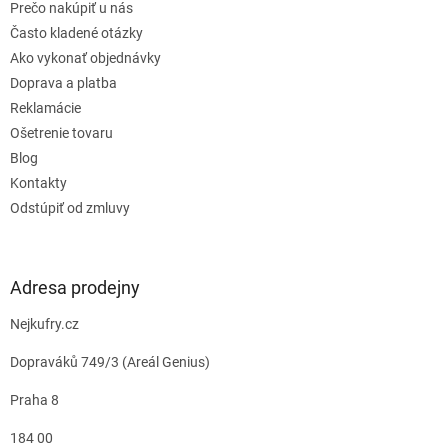
Prečo nakúpiť u nás
Často kladené otázky
Ako vykonať objednávky
Doprava a platba
Reklamácie
Ošetrenie tovaru
Blog
Kontakty
Odstúpiť od zmluvy
Adresa prodejny
Nejkufry.cz
Dopraváků 749/3 (Areál Genius)
Praha 8
184 00