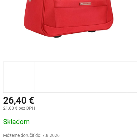
26,40 €
21,80 € bez DPH
Jednotková
Skladom
cena:
Môžeme doručiť do:
7.8.2026