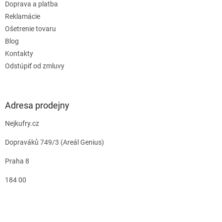
Doprava a platba
Reklamácie
Ošetrenie tovaru
Blog
Kontakty
Odstúpiť od zmluvy
Adresa prodejny
Nejkufry.cz
Dopraváků 749/3 (Areál Genius)
Praha 8
184 00