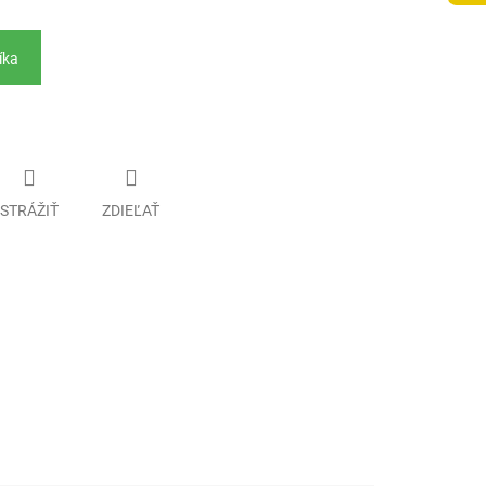
íka
STRÁŽIŤ
ZDIEĽAŤ