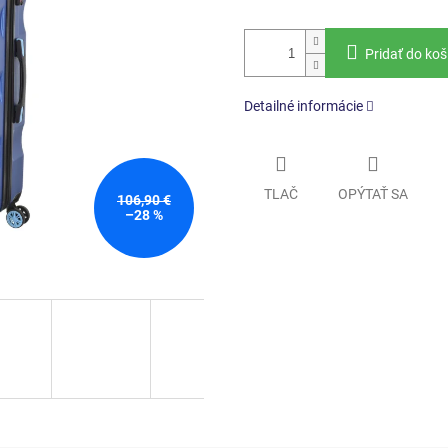
Pridať do koš
Detailné informácie
TLAČ
OPÝTAŤ SA
106,90 €
–28 %