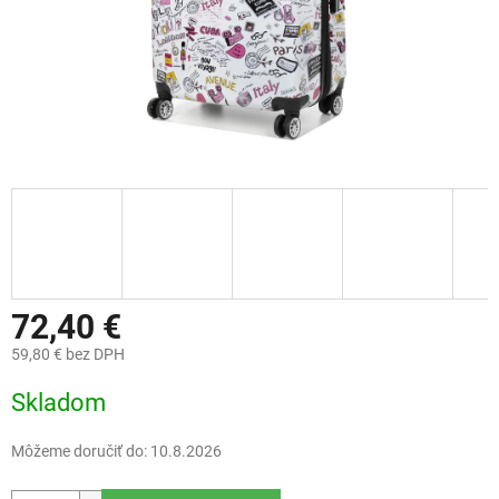
72,40 €
59,80 € bez DPH
Jednotková
Skladom
cena:
Môžeme doručiť do:
10.8.2026