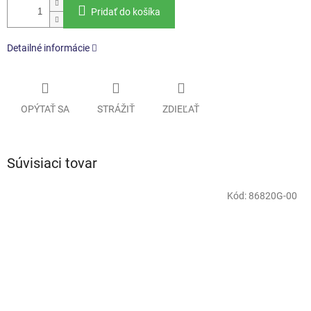
Pridať do košíka
Detailné informácie
OPÝTAŤ SA
STRÁŽIŤ
ZDIEĽAŤ
Súvisiaci tovar
Kód:
86820G-00