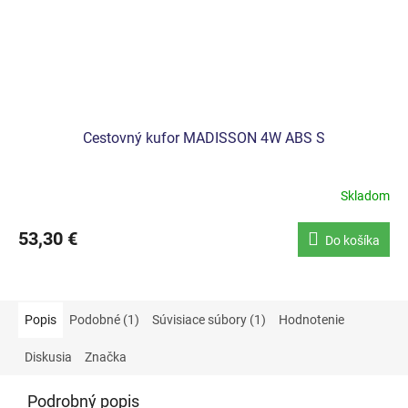
Cestovný kufor MADISSON 4W ABS S
Skladom
53,30 €
Do košíka
Popis
Podobné (1)
Súvisiace súbory (1)
Hodnotenie
Diskusia
Značka
Podrobný popis