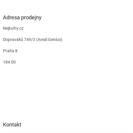
Adresa prodejny
Nejkufry.cz
Dopraváků 749/3 (Areál Genius)
Praha 8
184 00
Kontakt