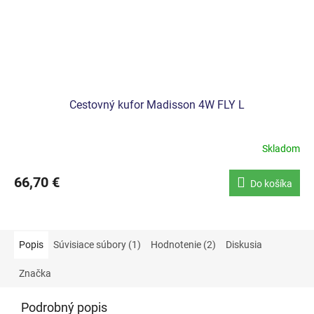
Cestovný kufor Madisson 4W FLY L
Skladom
66,70 €
Do košíka
Popis
Súvisiace súbory (1)
Hodnotenie (2)
Diskusia
Značka
Podrobný popis