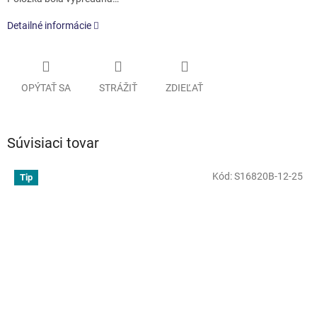
Detailné informácie
OPÝTAŤ SA
STRÁŽIŤ
ZDIEĽAŤ
Súvisiaci tovar
Kód:
S16820B-12-25
Tip