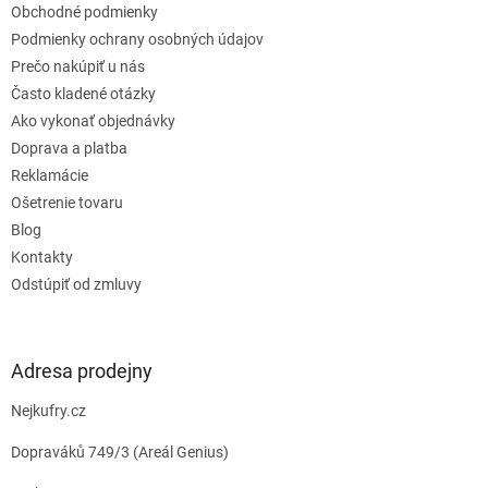
Obchodné podmienky
i
e
Podmienky ochrany osobných údajov
Prečo nakúpiť u nás
Často kladené otázky
Ako vykonať objednávky
Doprava a platba
Reklamácie
Ošetrenie tovaru
Blog
Kontakty
Odstúpiť od zmluvy
Adresa prodejny
Nejkufry.cz
Dopraváků 749/3 (Areál Genius)