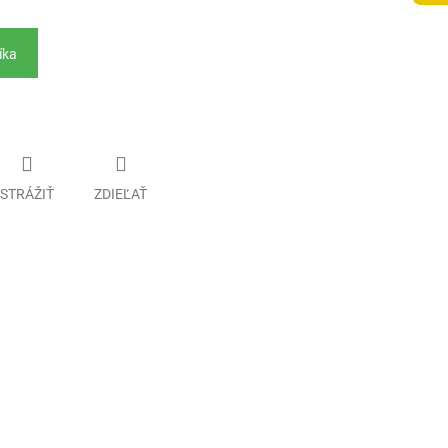
íka
STRÁŽIŤ
ZDIEĽAŤ