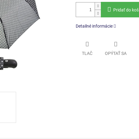
Pridať do koš
Detailné informácie
TLAČ
OPÝTAŤ SA