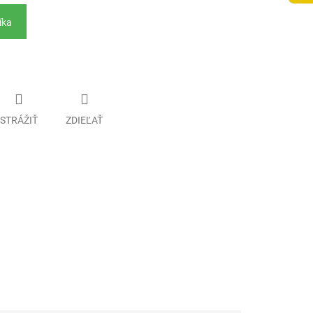
íka
STRÁŽIŤ
ZDIEĽAŤ