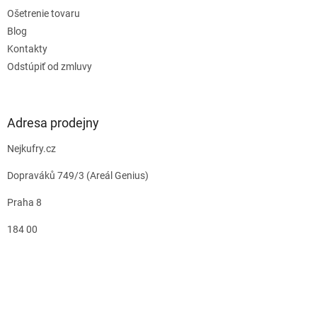
Ošetrenie tovaru
Blog
Kontakty
Odstúpiť od zmluvy
Adresa prodejny
Nejkufry.cz
Dopraváků 749/3 (Areál Genius)
Praha 8
184 00