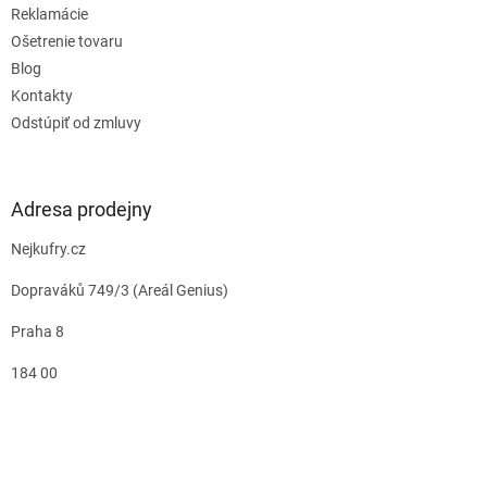
Reklamácie
Ošetrenie tovaru
Blog
Kontakty
Odstúpiť od zmluvy
Adresa prodejny
Nejkufry.cz
Dopraváků 749/3 (Areál Genius)
Praha 8
184 00