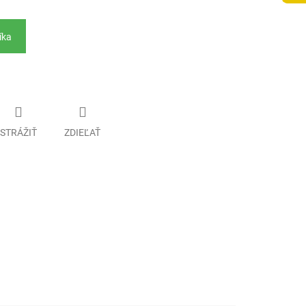
íka
STRÁŽIŤ
ZDIEĽAŤ