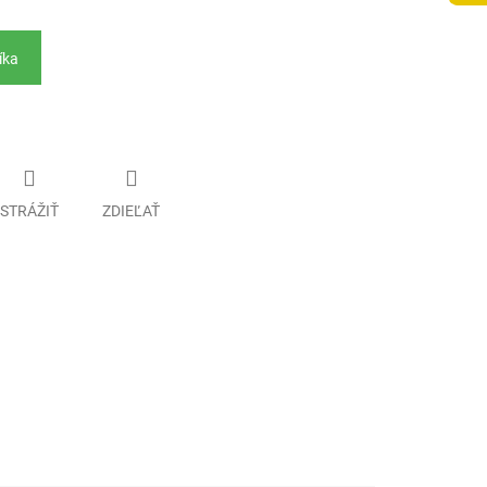
íka
STRÁŽIŤ
ZDIEĽAŤ