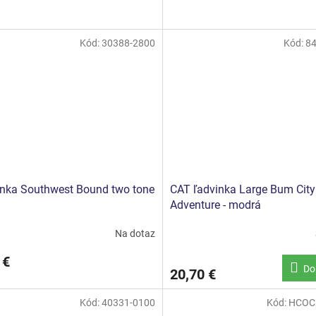
Kód:
30388-2800
Kód:
8
nka Southwest Bound two tone
CAT ľadvinka Large Bum City
Adventure - modrá
Na dotaz
 €
Do
20,70 €
Kód:
40331-0100
Kód:
HCOC