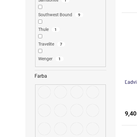
Samsonite
1
Southwest Bound
9
Thule
1
Travelite
7
Wenger
1
Farba
Ľadvi
9,40