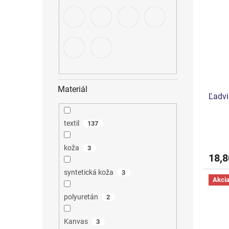
Materiál
Ľadvi
textil
137
koža
3
18,8
syntetická koža
3
Akci
polyuretán
2
Kanvas
3