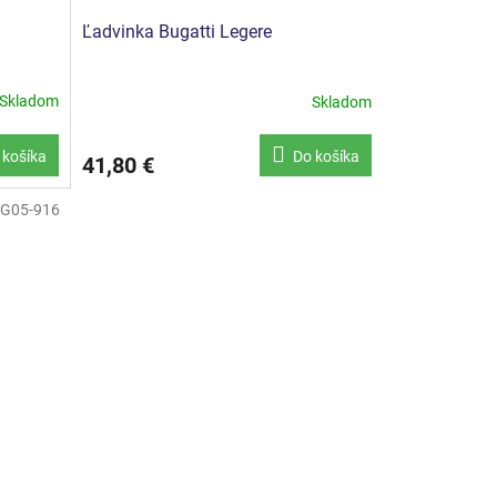
Ľadvinka Bugatti Legere
Skladom
Skladom
 košíka
Do košíka
41,80 €
G05-916