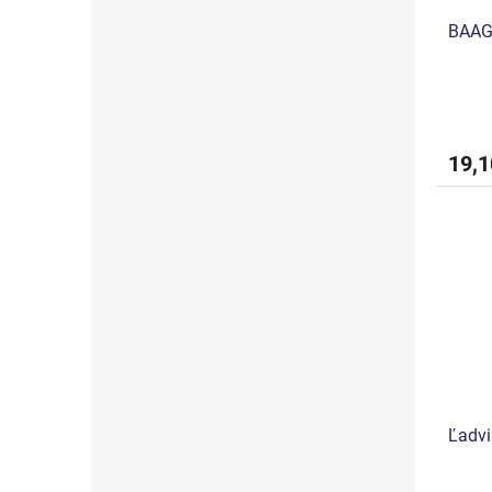
BAAG
19,1
Ľadvi