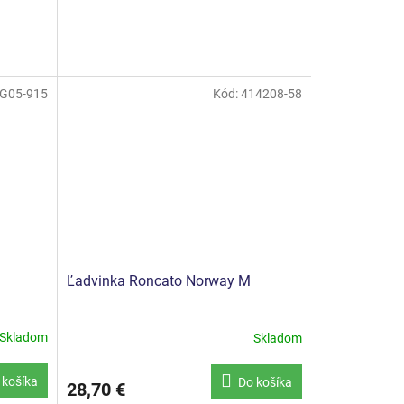
G05-915
Kód:
414208-58
Ľadvinka Roncato Norway M
Skladom
Skladom
 košíka
Do košíka
28,70 €