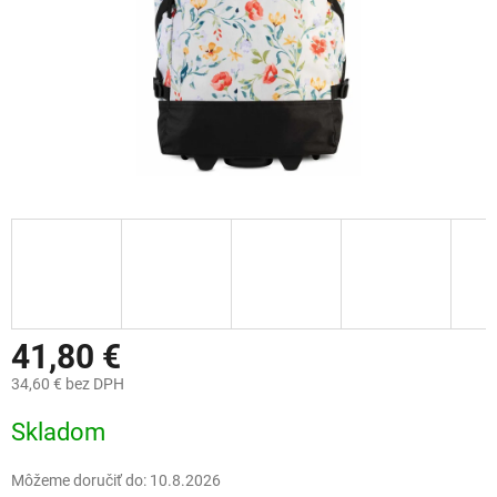
41,80 €
34,60 € bez DPH
Jednotková
Skladom
cena:
Môžeme doručiť do:
10.8.2026