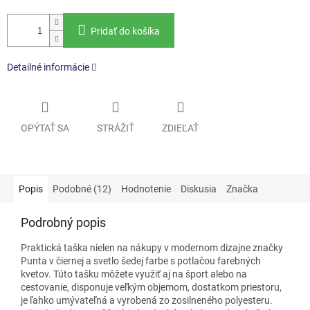
Pridať do košíka
Detailné informácie
OPÝTAŤ SA
STRÁŽIŤ
ZDIEĽAŤ
Popis
Podobné (12)
Hodnotenie
Diskusia
Značka
Podrobný popis
Praktická taška nielen na nákupy v modernom dizajne značky
Punta v čiernej a svetlo šedej farbe s potlačou farebných
kvetov. Túto tašku môžete využiť aj na šport alebo na
cestovanie, disponuje veľkým objemom, dostatkom priestoru,
je ľahko umývateľná a vyrobená zo zosilneného polyesteru.