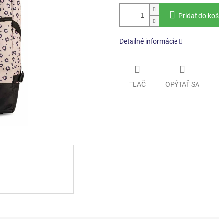
Pridať do koš
Detailné informácie
TLAČ
OPÝTAŤ SA