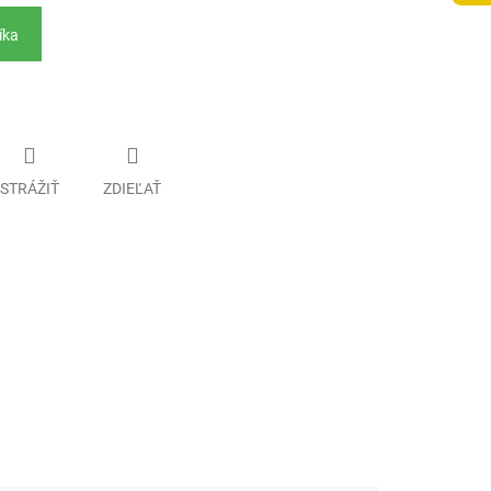
íka
STRÁŽIŤ
ZDIEĽAŤ