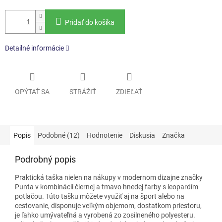
Pridať do košíka
Detailné informácie
OPÝTAŤ SA
STRÁŽIŤ
ZDIEĽAŤ
Popis
Podobné (12)
Hodnotenie
Diskusia
Značka
Podrobný popis
Praktická taška nielen na nákupy v modernom dizajne značky
Punta v kombinácii čiernej a tmavo hnedej farby s leopardím
potlačou. Túto tašku môžete využiť aj na šport alebo na
cestovanie, disponuje veľkým objemom, dostatkom priestoru,
je ľahko umývateľná a vyrobená zo zosilneného polyesteru.