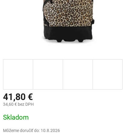
41,80 €
34,60 € bez DPH
Jednotková
Skladom
cena:
Môžeme doručiť do:
10.8.2026