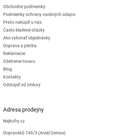
t
Obchodné podmienky
i
e
Podmienky ochrany osobných údajov
Prečo nakúpiť u nás
Často kladené otázky
Ako vykonať objednávky
Doprava a platba
Reklamácie
Ošetrenie tovaru
Blog
Kontakty
Odstúpiť od zmluvy
Adresa prodejny
Nejkufry.cz
Dopraváků 749/3 (Areál Genius)