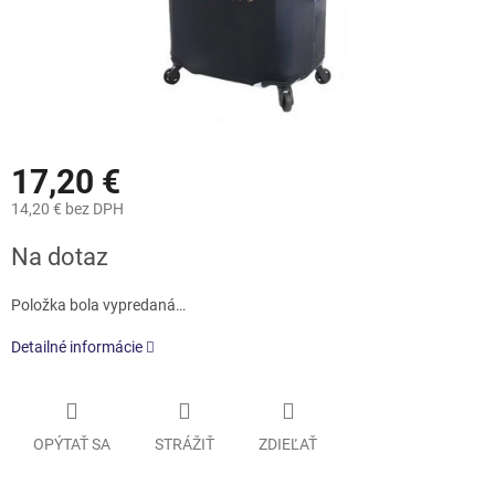
17,20 €
14,20 € bez DPH
Jednotková
Na dotaz
cena:
Položka bola vypredaná…
Detailné informácie
OPÝTAŤ SA
STRÁŽIŤ
ZDIEĽAŤ