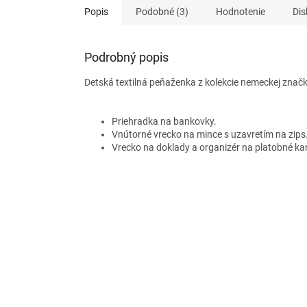
Popis
Podobné (3)
Hodnotenie
Dis
Podrobný popis
Detská textilná peňaženka z kolekcie nemeckej znač
Priehradka na bankovky.
Vnútorné vrecko na mince s uzavretím na zips
Vrecko na doklady a organizér na platobné kar