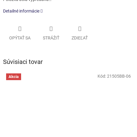
Detailné informácie
OPÝTAŤ SA
STRÁŽIŤ
ZDIEĽAŤ
Súvisiaci tovar
Kód:
21505BB-06
Akcia