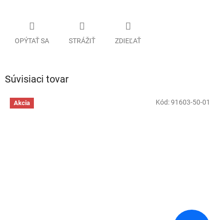
OPÝTAŤ SA
STRÁŽIŤ
ZDIEĽAŤ
Súvisiaci tovar
Kód:
91603-50-01
Akcia