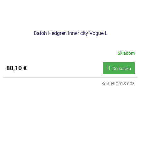
Batoh Hedgren Inner city Vogue L
Skladom
80,10 €
Do košíka
Kód:
HIC01S-003