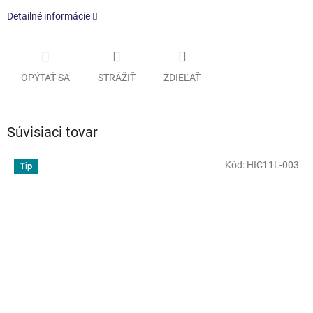
Detailné informácie
OPÝTAŤ SA
STRÁŽIŤ
ZDIEĽAŤ
Súvisiaci tovar
Kód:
HIC11L-003
Tip