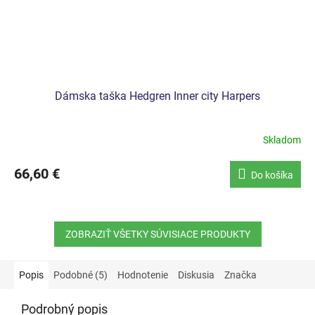
Dámska taška Hedgren Inner city Harpers
Skladom
66,60 €
Do košíka
ZOBRAZIŤ VŠETKY SÚVISIACE PRODUKTY
Popis
Podobné (5)
Hodnotenie
Diskusia
Značka
Podrobný popis