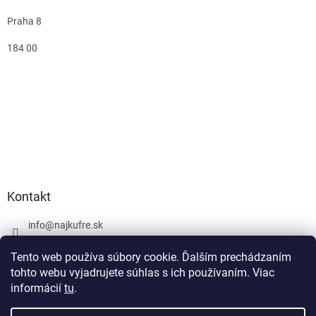
Praha 8
184 00
Kontakt
info
@
najkufre.sk
+420 734 212 086
Tento web používa súbory cookie. Ďalším prechádzaním
Facebook
tohto webu vyjadrujete súhlas s ich používaním. Viac
informácií
tu
.