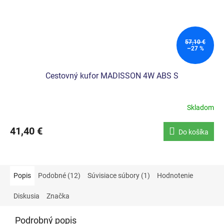
57,10 €
–27 %
Cestovný kufor MADISSON 4W ABS S
Skladom
41,40 €
Do košíka
Popis
Podobné (12)
Súvisiace súbory (1)
Hodnotenie
Diskusia
Značka
Podrobný popis