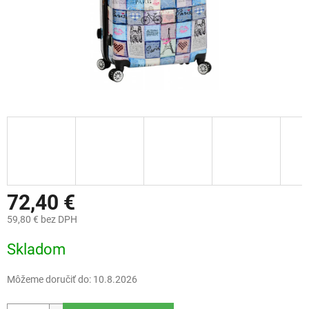
72,40 €
59,80 € bez DPH
Jednotková
Skladom
cena:
Môžeme doručiť do:
10.8.2026