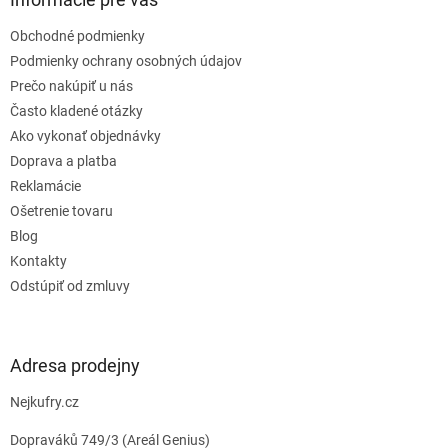
t
Obchodné podmienky
i
e
Podmienky ochrany osobných údajov
Prečo nakúpiť u nás
Často kladené otázky
Ako vykonať objednávky
Doprava a platba
Reklamácie
Ošetrenie tovaru
Blog
Kontakty
Odstúpiť od zmluvy
Adresa prodejny
Nejkufry.cz
Dopraváků 749/3 (Areál Genius)