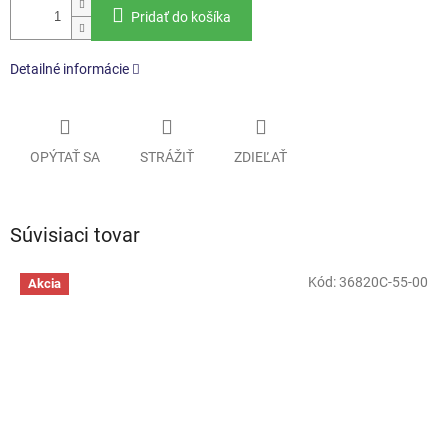
Pridať do košíka
Detailné informácie
OPÝTAŤ SA
STRÁŽIŤ
ZDIEĽAŤ
Súvisiaci tovar
Kód:
36820C-55-00
Akcia