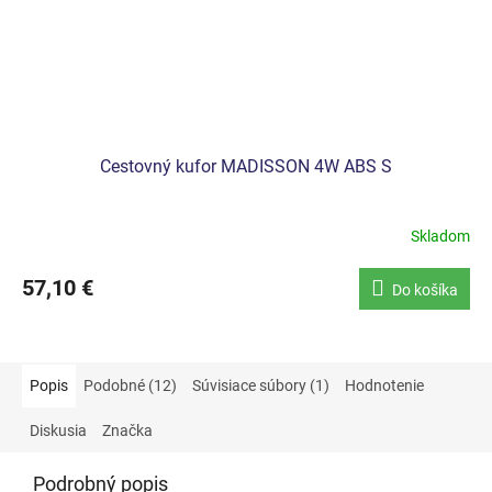
Cestovný kufor MADISSON 4W ABS S
Skladom
57,10 €
Do košíka
Popis
Podobné (12)
Súvisiace súbory (1)
Hodnotenie
Diskusia
Značka
Podrobný popis