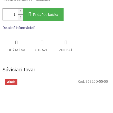
Pridať do košíka
Detailné informácie
OPÝTAŤ SA
STRÁŽIŤ
ZDIEĽAŤ
Súvisiaci tovar
Kód:
36820D-55-00
Akcia