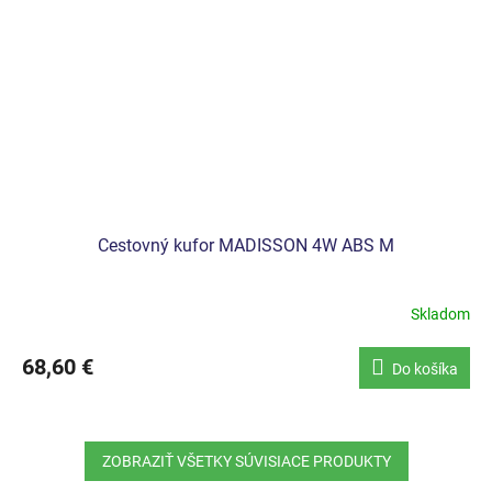
Cestovný kufor MADISSON 4W ABS M
Skladom
68,60 €
Do košíka
ZOBRAZIŤ VŠETKY SÚVISIACE PRODUKTY